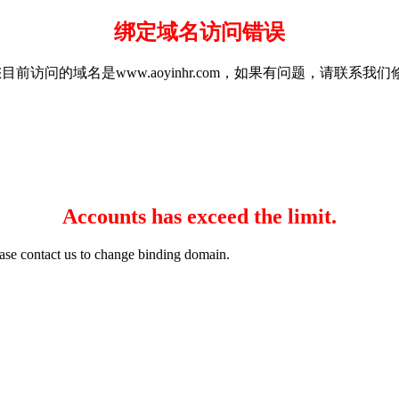
绑定域名访问错误
a35g.com，您目前访问的域名是www.aoyinhr.com，如果有问题，请联
Accounts has exceed the limit.
ase contact us to change binding domain.