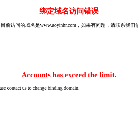
绑定域名访问错误
a35g.com，您目前访问的域名是www.aoyinhr.com，如果有问题，请联
Accounts has exceed the limit.
ase contact us to change binding domain.