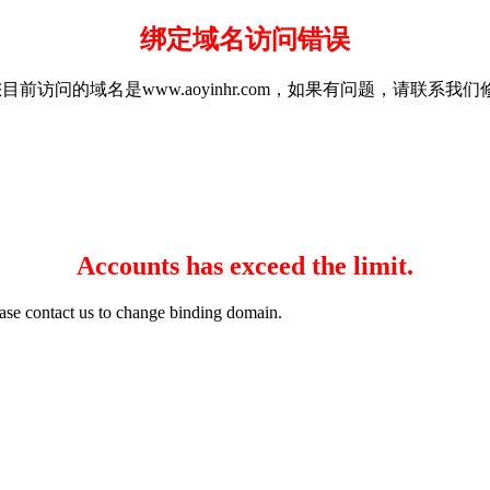
绑定域名访问错误
a35g.com，您目前访问的域名是www.aoyinhr.com，如果有问题，请联
Accounts has exceed the limit.
ase contact us to change binding domain.